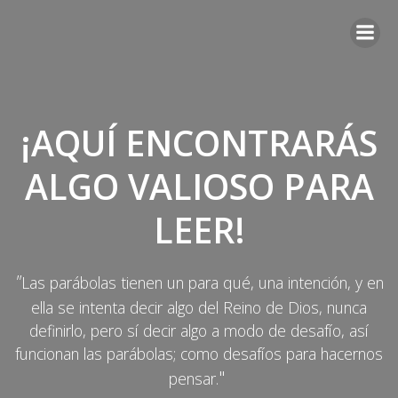
Saltar
al
contenido
¡AQUÍ ENCONTRARÁS
ALGO VALIOSO PARA
LEER!
"
Las parábolas tienen un para qué, una intención, y en
ella se intenta decir algo del Reino de Dios, nunca
definirlo, pero sí decir algo a modo de desafío, así
funcionan las parábolas; como desafíos para hacernos
"
pensar.